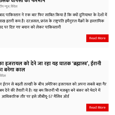
उसके वापसी का फरमान
टॉप न्यूज़
,
विदेश
ाद पाकिस्तान ने एक बार फिर साबित किया है कि क्यों दुनियाभर के देशों में
ख इतनी कम है। दरअसल, फ्रांस के राष्ट्रपति इमैनुएल मैक्रों के इस्लामिक
द पर दिए गए बयान को लेकर पाकिस्तानी
Read More
ा इजरायल को देने जा रहा यह घातक ‘ब्रह्मास्त्र’, ईरानी
का बनेगा काल
विदेश
न ईरान से बढ़ती तल्खी के बीच अमेरिका इजरायल को अपना सबसे बड़ा गैर
म देने की तैयारी में है। यह बम कितनी भी मजबूत बने बंकर को भेदने में
ै। आधिकारिक तौर पर इसे जीबीयू-57 मैसिव ऑर्ड
Read More