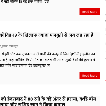
च में नहीं बल्कि 15 मई तक चलेगा। ऐसे
Read More
कोविड-19 के खिलाफ ज्यादा मजबूती से जंग लड़ रहा है
या
,
ख़बरें
,
टॉप न्यूज़
ंदगी और कम गुणवत्ता वाले पानी की वजह से जिन देशों में हाइजीन का
ाब है, वहां कोविड-19 से मौत का खतरा भी साफ-सुथरे देशों की तुलना में
ेंटर फॉर साइंटिफिक एंड इंडस्ट्रियल रि
Read More
 को हैदराबाद ने 88 रनों के बड़े अंतर से हराया, बर्थडे बॉय
र, साहा और राशिद खान ने किया कमाल