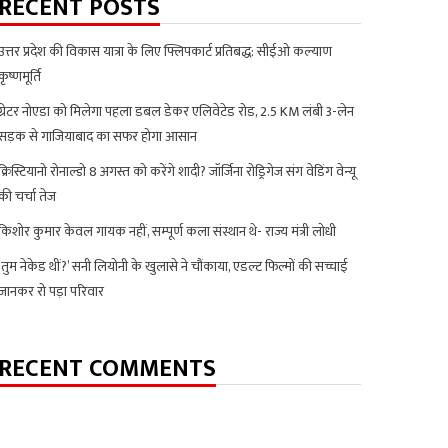
RECENT POSTS
उत्तर प्रदेश की विकास यात्रा के लिए फ्लिपकार्ट प्रतिबद्ध: सीईओ कल्याण
कृष्णमूर्ति
ग्रेटर नोएडा को मिलेगा पहला डबल डेकर एलिवेटेड रोड, 2.5 KM लंबी 3-लेन
सड़क से गाजियाबाद का सफर होगा आसान
क्रिस्टियानो रोनाल्डो 8 अगस्त को करेंगे शादी? जॉर्जिना रोड्रिगेज संग वेडिंग वेन्यू
की चर्चा तेज
किशोर कुमार केवल गायक नहीं, सम्पूर्ण कला संस्थान थे- राज्य मंत्री लोधी
‘तुम नेकेड थीं?’ सनी लियोनी के खुलासे ने चौंकाया, एडल्ट फिल्मों की सच्चाई
जानकर रो पड़ा परिवार
RECENT COMMENTS