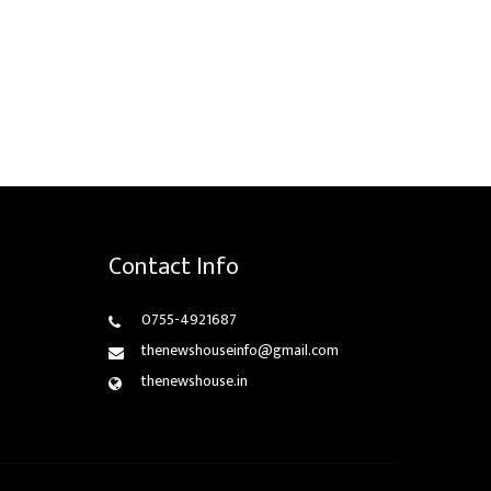
Contact Info
0755-4921687
thenewshouseinfo@gmail.com
thenewshouse.in