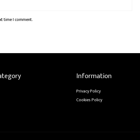
xt time I comment.
ategory
Information
Privacy Policy
Cookies Policy