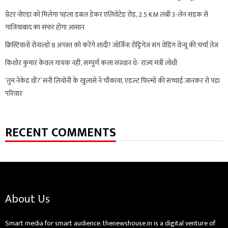
ग्रेटर नोएडा को मिलेगा पहला डबल डेकर एलिवेटेड रोड, 2.5 KM लंबी 3-लेन सड़क से
गाजियाबाद का सफर होगा आसान
क्रिस्टियानो रोनाल्डो 8 अगस्त को करेंगे शादी? जॉर्जिना रोड्रिगेज संग वेडिंग वेन्यू की चर्चा तेज
किशोर कुमार केवल गायक नहीं, सम्पूर्ण कला संस्थान थे- राज्य मंत्री लोधी
‘तुम नेकेड थीं?’ सनी लियोनी के खुलासे ने चौंकाया, एडल्ट फिल्मों की सच्चाई जानकर रो पड़ा
परिवार
RECENT COMMENTS
About Us
Smart media for smart audience. thenewshouse.in is a digital venture of