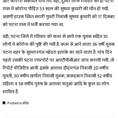
और कोरोना संकमित पाये गये. वही, दूसरी तरफ रविवार को ही पटना
एम्स में कोरोना पीड़ित 53 साल की सुषमा कुमारी की मौत हो गयी.
अग्रणी हाउस स्थित सरारी गुमटी निवासी सुषमा कुमारी को 17 दिसंबर
को पटना एम्स में भर्ती कराया गया था.
वही, पटना जिले में रविवार को कतर से आये एक युवक सहित 10
लोगों में कोरोना की पुष्टि की गयी है. कतर से आने वाला 36 वर्षी युवक
पटना शहर के सुल्तानगंज महेदरु इलाके का रहने वाला है. पांच दिन
पहले उसकी पटना एयरपोर्ट पर आरटीपीसीआर जांच करायी गयी, तो
रिपोर्ट पॉजिटिव आयी. इसके अलावा दीदारगंज निवासी 20 वर्षीय
युवती, 30 वर्षीय खगौल निवासी युवक, कंकड़बाग निवासी 52 वर्षीय
महिला व 58 वर्षीय पुरुष के अलावा फतुआ आदि के कुल 10 लोग
शामिल है.
Posted in
प्रदेश