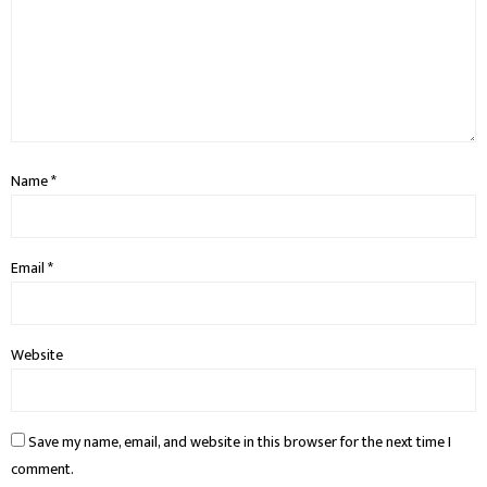
Name
*
Email
*
Website
Save my name, email, and website in this browser for the next time I
comment.