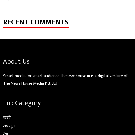
RECENT COMMENTS
About Us
Smart media for smart audience. thenewshouse.in is a digital venture of
The News House Media Pvt Ltd
Top Category
ख़बरें
टॉप न्यूज़
देश