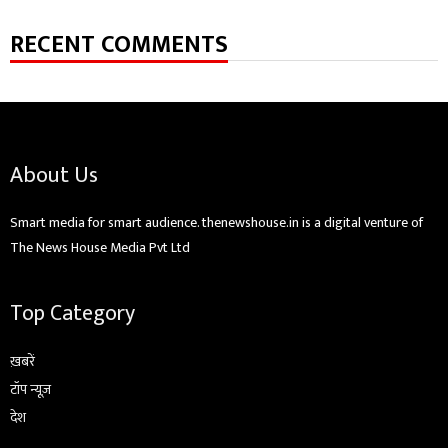
RECENT COMMENTS
About Us
Smart media for smart audience. thenewshouse.in is a digital venture of
The News House Media Pvt Ltd
Top Category
ख़बरें
टॉप न्यूज़
देश