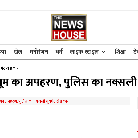
िया
खेल
मनोरंजन
धर्म
लाइफ स्टाइल
शिक्षा
ट
ेंट से इंकार
ूम का अपहरण, पुलिस का नक्सली मू