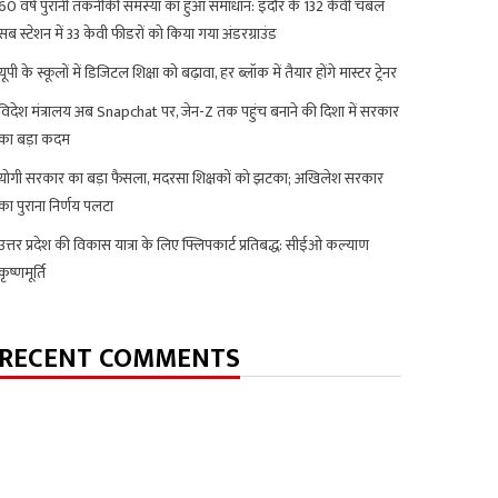
60 वर्ष पुरानी तकनीकी समस्या का हुआ समाधान: इंदौर के 132 केवी चंबल
सब स्टेशन में 33 केवी फीडरों को किया गया अंडरग्राउंड
यूपी के स्कूलों में डिजिटल शिक्षा को बढ़ावा, हर ब्लॉक में तैयार होंगे मास्टर ट्रेनर
विदेश मंत्रालय अब Snapchat पर, जेन-Z तक पहुंच बनाने की दिशा में सरकार
का बड़ा कदम
योगी सरकार का बड़ा फैसला, मदरसा शिक्षकों को झटका; अखिलेश सरकार
का पुराना निर्णय पलटा
उत्तर प्रदेश की विकास यात्रा के लिए फ्लिपकार्ट प्रतिबद्ध: सीईओ कल्याण
कृष्णमूर्ति
RECENT COMMENTS