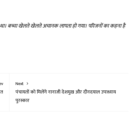
ए।
ा था। बच्चा खेलते खेलते अचानक लापता हो गया। परिजनों का कहना है
ev
Next
लत
पंचायतों को मिलेंगे नानाजी देशमुख और दीनदयाल उपाध्याय
पुरस्कार