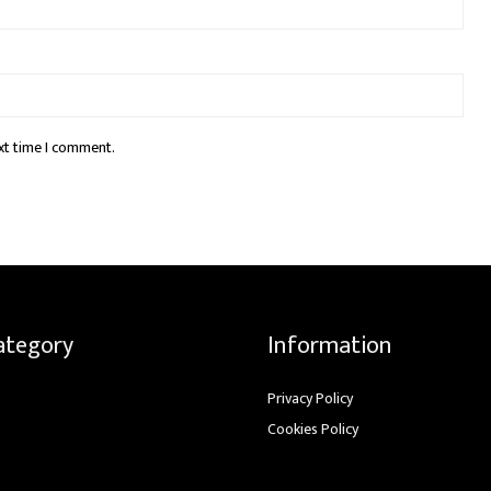
xt time I comment.
ategory
Information
Privacy Policy
Cookies Policy