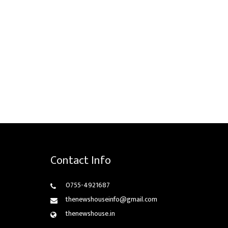
Contact Info
0755-4921687
thenewshouseinfo@gmail.com
thenewshouse.in