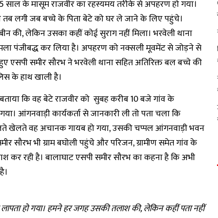
ढ़ने गए 5 साल के मासूम राजवीर का रहस्यमय तरीके से अपहरण हो गया।
तब लगी जब बच्चे के पिता बेटे को घर ले जाने के लिए पहुंचे।
 खोजबीन की, लेकिन उसका कहीं कोई सुराग नहीं मिला। भरवेली थाना
मला पंजीबद्ध कर लिया है। अपहरण को नक्सली मूवमेंट से जोड़ने से
े हुए एसपी समीर सौरभ ने भरवेली थाना सहित अतिरिक्त बल बच्चे की
लिस के हाथ खाली है।
ो बताया कि वह बेटे राजवीर को सुबह करीब 10 बजे गांव के
हो गया। आंगनवाड़ी कार्यकर्ता से जानकारी ली तो पता चला कि
किन खेलते खेलते वह अचानक गायब हो गया, उसकी चप्पल आंगनवाड़ी भवन
ीर सौरभ भी ग्राम बघोली पहुंचे और परिजन, ग्रामीण समेत गांव के
 तलाश कर रही है। बालाघाट एसपी समीर सौरभ का कहना है कि अभी
है।
वह लापता हो गया। हमने हर जगह उसकी तलाश की, लेकिन कहीं पता नहीं