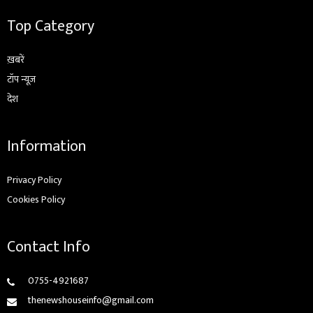
Top Category
ख़बरें
टॉप न्यूज़
देश
Information
Privacy Policy
Cookies Policy
Contact Info
0755-4921687
thenewshouseinfo@gmail.com