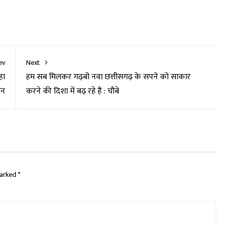
ev
Next
हा
हम सब मिलकर गढ़बो नवा छत्तीसगढ़ के सपने को साकार
मन
करने की दिशा में बढ़ रहे हैं : चौबे
marked
*