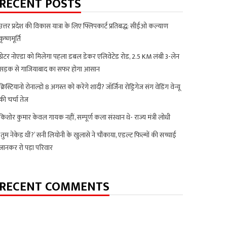
RECENT POSTS
उत्तर प्रदेश की विकास यात्रा के लिए फ्लिपकार्ट प्रतिबद्ध: सीईओ कल्याण
कृष्णमूर्ति
ग्रेटर नोएडा को मिलेगा पहला डबल डेकर एलिवेटेड रोड, 2.5 KM लंबी 3-लेन
सड़क से गाजियाबाद का सफर होगा आसान
क्रिस्टियानो रोनाल्डो 8 अगस्त को करेंगे शादी? जॉर्जिना रोड्रिगेज संग वेडिंग वेन्यू
की चर्चा तेज
किशोर कुमार केवल गायक नहीं, सम्पूर्ण कला संस्थान थे- राज्य मंत्री लोधी
‘तुम नेकेड थीं?’ सनी लियोनी के खुलासे ने चौंकाया, एडल्ट फिल्मों की सच्चाई
जानकर रो पड़ा परिवार
RECENT COMMENTS