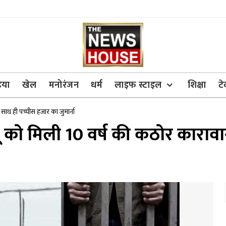
िया
खेल
मनोरंजन
धर्म
लाइफ स्टाइल
शिक्षा
ट
ाथ ही पच्चीस हजार का जुमार्ना
को मिली 10 वर्ष की कठोर कारावा