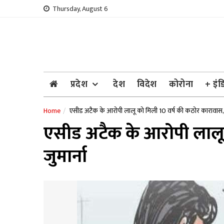
Skip
Thursday, August 6
to
content
प्रदेश
देश
विदेश
कोरोना
+ इंड
Home
एसीड अटैक के आरोपी लालू को मिली 10 वर्ष की कठोर कारावास, स
एसीड अटैक के आरोपी लालू 
जुमार्ना