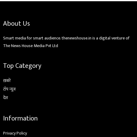
About Us
Smart media for smart audience. thenewshouse.in is a digital venture of
The News House Media Pvt Ltd
Top Category
ख़बरें
टॉप न्यूज़
देश
Information
Privacy Policy