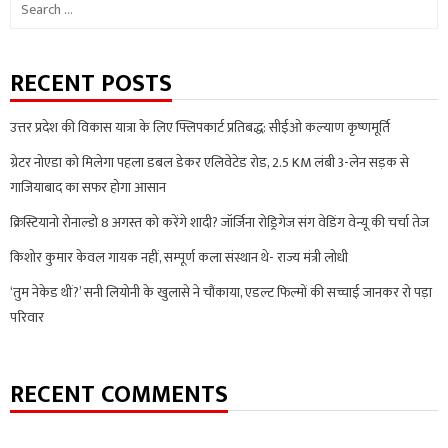
Search
for:
RECENT POSTS
उत्तर प्रदेश की विकास यात्रा के लिए फ्लिपकार्ट प्रतिबद्ध: सीईओ कल्याण कृष्णमूर्ति
ग्रेटर नोएडा को मिलेगा पहला डबल डेकर एलिवेटेड रोड, 2.5 KM लंबी 3-लेन सड़क से
गाजियाबाद का सफर होगा आसान
क्रिस्टियानो रोनाल्डो 8 अगस्त को करेंगे शादी? जॉर्जिना रोड्रिगेज संग वेडिंग वेन्यू की चर्चा तेज
किशोर कुमार केवल गायक नहीं, सम्पूर्ण कला संस्थान थे- राज्य मंत्री लोधी
‘तुम नेकेड थीं?’ सनी लियोनी के खुलासे ने चौंकाया, एडल्ट फिल्मों की सच्चाई जानकर रो पड़ा
परिवार
RECENT COMMENTS