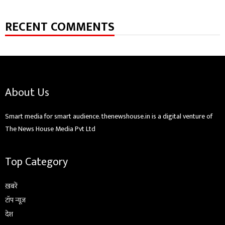
RECENT COMMENTS
About Us
Smart media for smart audience. thenewshouse.in is a digital venture of
The News House Media Pvt Ltd
Top Category
ख़बरें
टॉप न्यूज़
देश