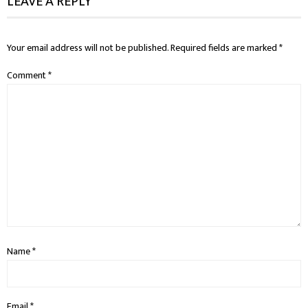
LEAVE A REPLY
Your email address will not be published.
Required fields are marked
*
Comment
*
Name
*
Email
*