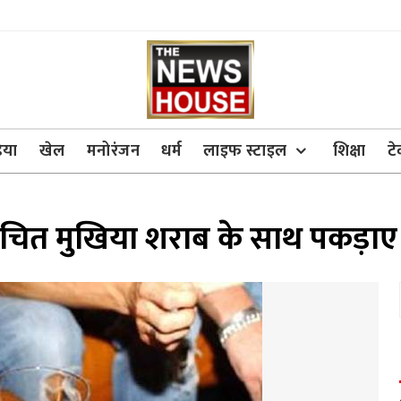
िया
खेल
मनोरंजन
धर्म
लाइफ स्टाइल
शिक्षा
ट
वाचित मुखिया शराब के साथ पकड़ाए