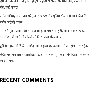
हिमाचल के चंबा में दर्दनाक हादसा, पहाड़ी से सड़क पर गिरी बस; 7 लोगों की
मौत, कई घायल
जमीन अधिग्रहण का नया फॉर्मूला, 50-50 लैंड पूलिंग योजना में आधी विकसित
जमीन मिलेगी वापस
60 वर्ष पुरानी तकनीकी समस्या का हुआ समाधान: इंदौर के 132 केवी चंबल
सब स्टेशन में 33 केवी फीडरों को किया गया अंडरग्राउंड
यूपी के स्कूलों में डिजिटल शिक्षा को बढ़ावा, हर ब्लॉक में तैयार होंगे मास्टर ट्रेनर
विदेश मंत्रालय अब Snapchat पर, जेन-Z तक पहुंच बनाने की दिशा में सरकार
का बड़ा कदम
RECENT COMMENTS