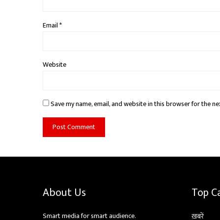
Email
*
Website
Save my name, email, and website in this browser for the ne
About Us
Top C
Smart media for smart audience.
ख़बरें