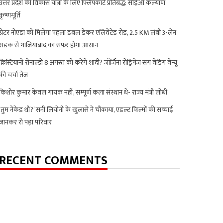
उत्तर प्रदेश की विकास यात्रा के लिए फ्लिपकार्ट प्रतिबद्ध: सीईओ कल्याण
कृष्णमूर्ति
ग्रेटर नोएडा को मिलेगा पहला डबल डेकर एलिवेटेड रोड, 2.5 KM लंबी 3-लेन
सड़क से गाजियाबाद का सफर होगा आसान
क्रिस्टियानो रोनाल्डो 8 अगस्त को करेंगे शादी? जॉर्जिना रोड्रिगेज संग वेडिंग वेन्यू
की चर्चा तेज
किशोर कुमार केवल गायक नहीं, सम्पूर्ण कला संस्थान थे- राज्य मंत्री लोधी
‘तुम नेकेड थीं?’ सनी लियोनी के खुलासे ने चौंकाया, एडल्ट फिल्मों की सच्चाई
जानकर रो पड़ा परिवार
RECENT COMMENTS