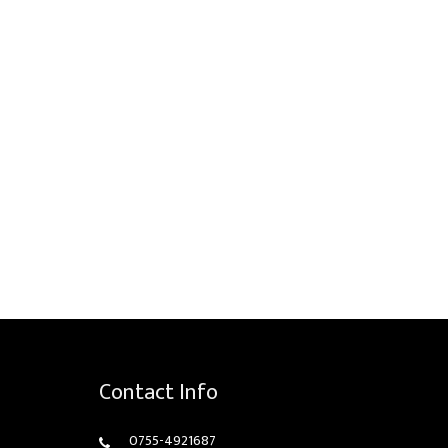
Contact Info
0755-4921687