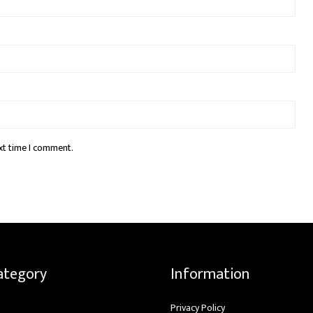
xt time I comment.
ategory
Information
Privacy Policy