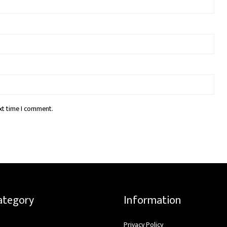
xt time I comment.
ategory
Information
Privacy Policy