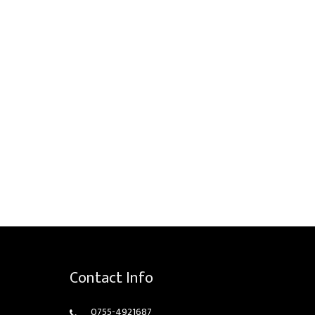
Contact Info
0755-4921687