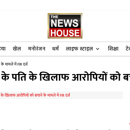
िया
खेल
मनोरंजन
धर्म
लाइफ स्टाइल
शिक्षा
ट
के मामले में FIR दर्ज
ाटव के पति के खिलाफ आरोपियों को बच