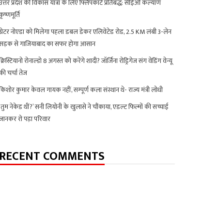
उत्तर प्रदेश की विकास यात्रा के लिए फ्लिपकार्ट प्रतिबद्ध: सीईओ कल्याण
कृष्णमूर्ति
ग्रेटर नोएडा को मिलेगा पहला डबल डेकर एलिवेटेड रोड, 2.5 KM लंबी 3-लेन
सड़क से गाजियाबाद का सफर होगा आसान
क्रिस्टियानो रोनाल्डो 8 अगस्त को करेंगे शादी? जॉर्जिना रोड्रिगेज संग वेडिंग वेन्यू
की चर्चा तेज
किशोर कुमार केवल गायक नहीं, सम्पूर्ण कला संस्थान थे- राज्य मंत्री लोधी
‘तुम नेकेड थीं?’ सनी लियोनी के खुलासे ने चौंकाया, एडल्ट फिल्मों की सच्चाई
जानकर रो पड़ा परिवार
RECENT COMMENTS