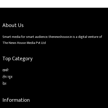
About Us
Smart media for smart audience. thenewshouse.in is a digital venture of
The News House Media Pvt Ltd
Top Category
ख़बरें
टॉप न्यूज़
देश
Information