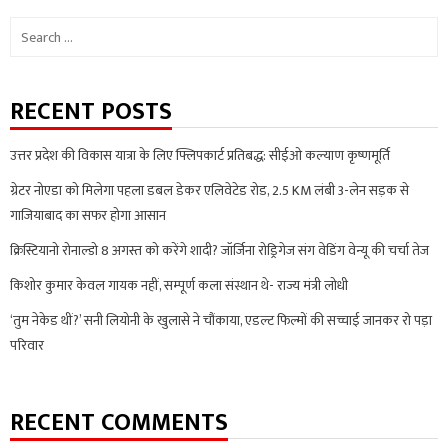
Search
for:
RECENT POSTS
उत्तर प्रदेश की विकास यात्रा के लिए फ्लिपकार्ट प्रतिबद्ध: सीईओ कल्याण कृष्णमूर्ति
ग्रेटर नोएडा को मिलेगा पहला डबल डेकर एलिवेटेड रोड, 2.5 KM लंबी 3-लेन सड़क से
गाजियाबाद का सफर होगा आसान
क्रिस्टियानो रोनाल्डो 8 अगस्त को करेंगे शादी? जॉर्जिना रोड्रिगेज संग वेडिंग वेन्यू की चर्चा तेज
किशोर कुमार केवल गायक नहीं, सम्पूर्ण कला संस्थान थे- राज्य मंत्री लोधी
‘तुम नेकेड थीं?’ सनी लियोनी के खुलासे ने चौंकाया, एडल्ट फिल्मों की सच्चाई जानकर रो पड़ा
परिवार
RECENT COMMENTS