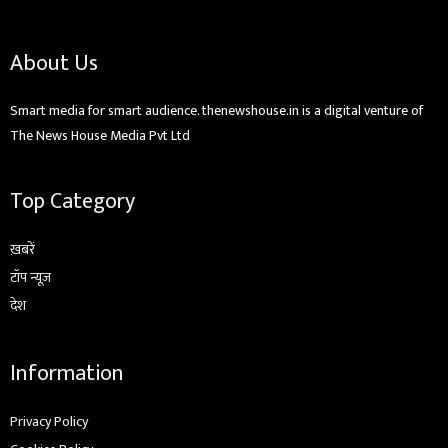
About Us
Smart media for smart audience. thenewshouse.in is a digital venture of
The News House Media Pvt Ltd
Top Category
ख़बरें
टॉप न्यूज़
देश
Information
Privacy Policy