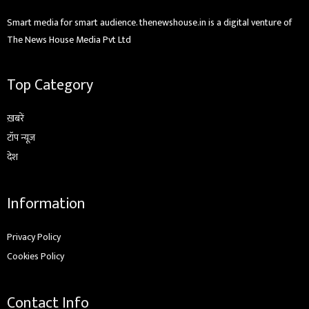
Smart media for smart audience. thenewshouse.in is a digital venture of
The News House Media Pvt Ltd
Top Category
ख़बरें
टॉप न्यूज़
देश
Information
Privacy Policy
Cookies Policy
Contact Info