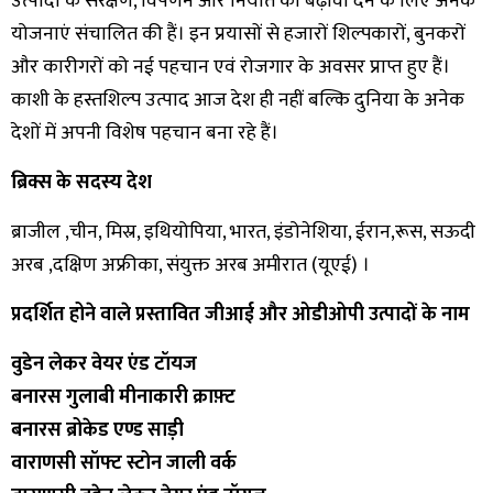
उत्पादों के संरक्षण, विपणन और निर्यात को बढ़ावा देने के लिए अनेक
योजनाएं संचालित की हैं। इन प्रयासों से हजारों शिल्पकारों, बुनकरों
और कारीगरों को नई पहचान एवं रोजगार के अवसर प्राप्त हुए हैं।
काशी के हस्तशिल्प उत्पाद आज देश ही नहीं बल्कि दुनिया के अनेक
देशों में अपनी विशेष पहचान बना रहे हैं।
ब्रिक्स के सदस्य देश
ब्राजील ,चीन, मिस्र, इथियोपिया, भारत, इंडोनेशिया, ईरान,रूस, सऊदी
अरब ,दक्षिण अफ्रीका, संयुक्त अरब अमीरात (यूएई) ।
प्रदर्शित होने वाले प्रस्तावित जीआई और ओडीओपी उत्पादों के नाम
वुडेन लेकर वेयर एंड टॉयज
बनारस गुलाबी मीनाकारी क्राफ़्ट
बनारस ब्रोकेड एण्ड साड़ी
वाराणसी सॉफ्ट स्टोन जाली वर्क