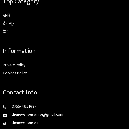
Top Category
ख़बरें
टॉप न्यूज़
देश
Information
Privacy Policy
Cookies Policy
Contact Info
0755-4921687
thenewshouseinfo@gmail.com
thenewshouse.in