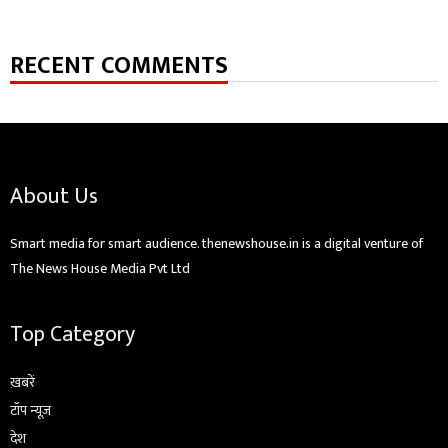
RECENT COMMENTS
About Us
Smart media for smart audience. thenewshouse.in is a digital venture of
The News House Media Pvt Ltd
Top Category
ख़बरें
टॉप न्यूज़
देश