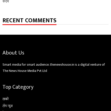
कदम
RECENT COMMENTS
About Us
Smart media for smart audience. thenewshouse.in is a digital venture of
The News House Media Pvt Ltd
Top Category
ख़बरें
टॉप न्यूज़