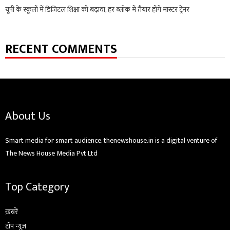
यूपी के स्कूलों में डिजिटल शिक्षा को बढ़ावा, हर ब्लॉक में तैयार होंगे मास्टर ट्रेनर
RECENT COMMENTS
About Us
Smart media for smart audience. thenewshouse.in is a digital venture of
The News House Media Pvt Ltd
Top Category
ख़बरें
टॉप न्यूज़