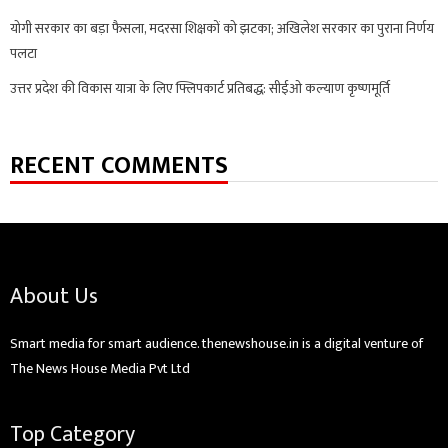
योगी सरकार का बड़ा फैसला, मदरसा शिक्षकों को झटका; अखिलेश सरकार का पुराना निर्णय
पलटा
उत्तर प्रदेश की विकास यात्रा के लिए फ्लिपकार्ट प्रतिबद्ध: सीईओ कल्याण कृष्णमूर्ति
RECENT COMMENTS
About Us
Smart media for smart audience. thenewshouse.in is a digital venture of
The News House Media Pvt Ltd
Top Category