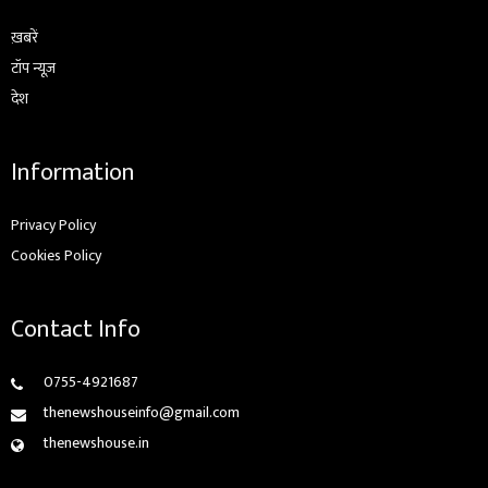
ख़बरें
टॉप न्यूज़
देश
Information
Privacy Policy
Cookies Policy
Contact Info
0755-4921687
thenewshouseinfo@gmail.com
thenewshouse.in