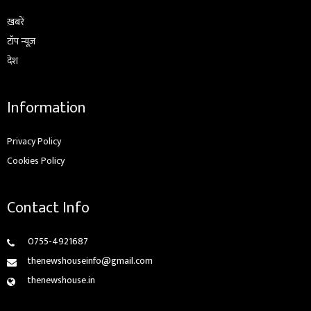
ख़बरें
टॉप न्यूज़
देश
Information
Privacy Policy
Cookies Policy
Contact Info
0755-4921687
thenewshouseinfo@gmail.com
thenewshouse.in