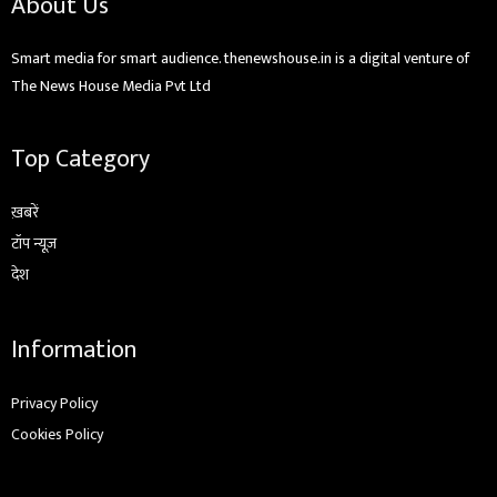
About Us
Smart media for smart audience. thenewshouse.in is a digital venture of
The News House Media Pvt Ltd
Top Category
ख़बरें
टॉप न्यूज़
देश
Information
Privacy Policy
Cookies Policy