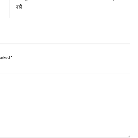
नहीं
marked
*