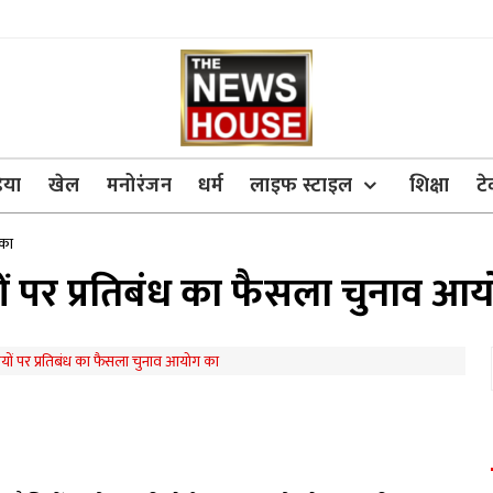
िया
खेल
मनोरंजन
धर्म
लाइफ स्टाइल
शिक्षा
ट
 का
ों पर प्रतिबंध का फैसला चुनाव आ