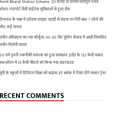
Amrit Bharat Station Scheme: 20 करोड़ से चमका शिवपुरी रेलवे
स्टेशन, एयरपोर्ट जैसी हाईटेक सुविधाओं से हुआ लैस
हिमाचल के चंबा में दर्दनाक हादसा, पहाड़ी से सड़क पर गिरी बस; 7 लोगों की
मौत, कई घायल
जमीन अधिग्रहण का नया फॉर्मूला, 50-50 लैंड पूलिंग योजना में आधी विकसित
जमीन मिलेगी वापस
60 वर्ष पुरानी तकनीकी समस्या का हुआ समाधान: इंदौर के 132 केवी चंबल
सब स्टेशन में 33 केवी फीडरों को किया गया अंडरग्राउंड
यूपी के स्कूलों में डिजिटल शिक्षा को बढ़ावा, हर ब्लॉक में तैयार होंगे मास्टर ट्रेनर
RECENT COMMENTS