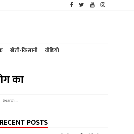
ेक
खेती-किसानी
वीडियो
योग का
Search
for:
RECENT POSTS