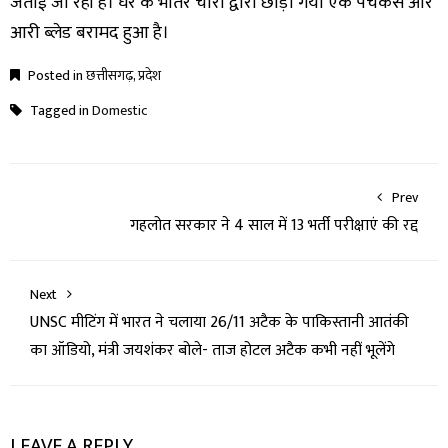
जताई जा रही है। घर के भीतर चोरों द्वारा छोड़ा गया एक पेचकस और
आरी ब्लेड बरामद हुआ है।
Posted in
छत्तीसगढ़
,
प्रदेश
Tagged in
Domestic
Prev
गहलोत सरकार ने 4 साल में 13 भर्ती परीक्षाएं की रद्द
Next
UNSC मीटिंग में भारत ने चलाया 26/11 अटैक के पाकिस्तानी आतंकी
का ऑडियो, मंत्री जयशंकर बोले- ताज होटल अटैक कभी नहीं भूलेंगे
LEAVE A REPLY