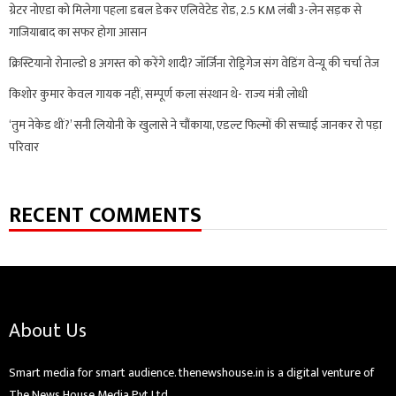
ग्रेटर नोएडा को मिलेगा पहला डबल डेकर एलिवेटेड रोड, 2.5 KM लंबी 3-लेन सड़क से
गाजियाबाद का सफर होगा आसान
क्रिस्टियानो रोनाल्डो 8 अगस्त को करेंगे शादी? जॉर्जिना रोड्रिगेज संग वेडिंग वेन्यू की चर्चा तेज
किशोर कुमार केवल गायक नहीं, सम्पूर्ण कला संस्थान थे- राज्य मंत्री लोधी
‘तुम नेकेड थीं?’ सनी लियोनी के खुलासे ने चौंकाया, एडल्ट फिल्मों की सच्चाई जानकर रो पड़ा
परिवार
RECENT COMMENTS
About Us
Smart media for smart audience. thenewshouse.in is a digital venture of
The News House Media Pvt Ltd