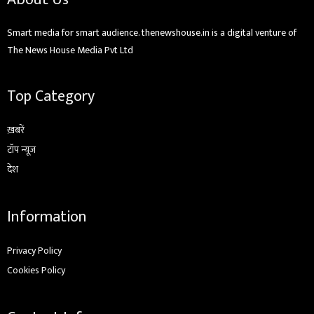
Smart media for smart audience. thenewshouse.in is a digital venture of
The News House Media Pvt Ltd
Top Category
ख़बरें
टॉप न्यूज़
देश
Information
Privacy Policy
Cookies Policy