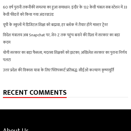
60 वर्ष पुरानी तकनीकी समस्या का हुआ समाधान: इंदौर के 132 केवी चंबल सब स्टेशन में 33
केवी फीडरों को किया गया अंडरग्राउंड
यूपी के स्कूलों में डिजिटल शिक्षा को बढ़ावा, हर ब्लॉक में तैयार होंगे मास्टर ट्रेनर
विदेश मंत्रालय अब Snapchat पर, जेन-Z तक पहुंच बनाने की दिशा में सरकार का बड़ा
कदम
योगी सरकार का बड़ा फैसला, मदरसा शिक्षकों को झटका; अखिलेश सरकार का पुराना निर्णय
पलटा
उत्तर प्रदेश की विकास यात्रा के लिए फ्लिपकार्ट प्रतिबद्ध: सीईओ कल्याण कृष्णमूर्ति
RECENT COMMENTS
About Us