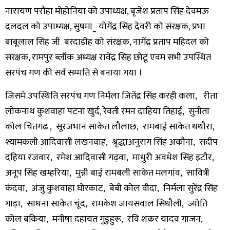
नारायण परौहा मोहोनिया को उपाध्यक्ष, बृजेश प्रताप सिंह देवमऊ
दलदल को उपाध्यक्ष, सुषमा_ योगेंद्र सिंह देवरी को संरक्षक, प्रभा
बाबूलाल सिंह जी बरदाडीह को संरक्षक, नागेंद्र प्रताप महिदल को
संरक्षक, रामपुर ब्लॉक अध्यक्ष रावेंद्र सिंह छोटू एवम सभी उपस्थित
सरपंच गण की सर्व सम्मति से बनाया गया ।
जिसमे उपस्थिति सरपंच गण निर्मला जितेंद्र सिंह करही कला, रीता
लोकनाथ कुशवाहा पटना खुर्द, रेवती रमन दाहिया तिहाई, सुनीता
कोल चितगढ , सूरजभान साकेत लौलाछ, रामबाई साकेत थथौरा,
श्यामकली आदिवासी लखनवाह, श्रृद्धाअनुराग सिंह अकौना, संदीप
दहिया रजवार, रमेश आदिवासी गढ़वा, माधुरी अवधेश सिंह इटौर,
अनूप सिंह खम्हरिया, मुन्नी बाई रामबली साकेत मलगांव, सावित्री
कंदवा, अंजु कुशवाहा घोरकाट, बेबी कोल वीदा, निर्मला सुरेंद्र सिंह
गाड़ा, साधना साकेत चूंद, रामकेश जायसवाल सिधौली, ज्योति
कोल बकिया, मनीषा दहायत गुडुहुरू, रवि शंकर यादव गाजन,