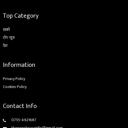
Top Category
ख़बरें
टॉप न्यूज़
देश
Information
Privacy Policy
Cookies Policy
Contact Info
0755-4921687
thenewshouseinfo@gmail.com