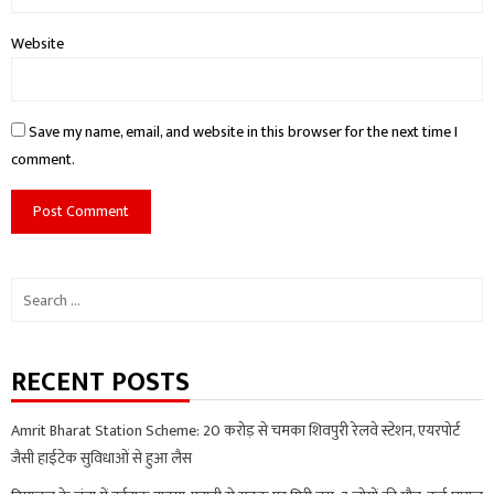
Website
Save my name, email, and website in this browser for the next time I
comment.
Search
for:
RECENT POSTS
Amrit Bharat Station Scheme: 20 करोड़ से चमका शिवपुरी रेलवे स्टेशन, एयरपोर्ट
जैसी हाईटेक सुविधाओं से हुआ लैस