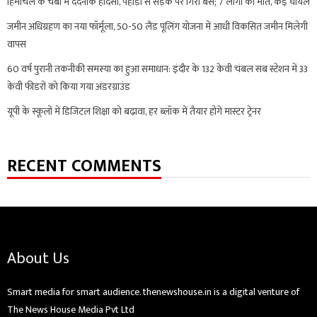
हिमाचल के चंबा में दर्दनाक हादसा, पहाड़ी से सड़क पर गिरी बस; 7 लोगों की मौत, कई घायल
जमीन अधिग्रहण का नया फॉर्मूला, 50-50 लैंड पूलिंग योजना में आधी विकसित जमीन मिलेगी
वापस
60 वर्ष पुरानी तकनीकी समस्या का हुआ समाधान: इंदौर के 132 केवी चंबल सब स्टेशन में 33
केवी फीडरों को किया गया अंडरग्राउंड
यूपी के स्कूलों में डिजिटल शिक्षा को बढ़ावा, हर ब्लॉक में तैयार होंगे मास्टर ट्रेनर
RECENT COMMENTS
About Us
Smart media for smart audience. thenewshouse.in is a digital venture of
The News House Media Pvt Ltd