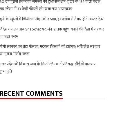
60 वर्ष पुरानी तकनीकी समस्या का हुआ समाधान: इंदौर के 132 केवी चंबल
सब स्टेशन में 33 केवी फीडरों को किया गया अंडरग्राउंड
यूपी के स्कूलों में डिजिटल शिक्षा को बढ़ावा, हर ब्लॉक में तैयार होंगे मास्टर ट्रेनर
विदेश मंत्रालय अब Snapchat पर, जेन-Z तक पहुंच बनाने की दिशा में सरकार
का बड़ा कदम
योगी सरकार का बड़ा फैसला, मदरसा शिक्षकों को झटका; अखिलेश सरकार
का पुराना निर्णय पलटा
उत्तर प्रदेश की विकास यात्रा के लिए फ्लिपकार्ट प्रतिबद्ध: सीईओ कल्याण
कृष्णमूर्ति
RECENT COMMENTS