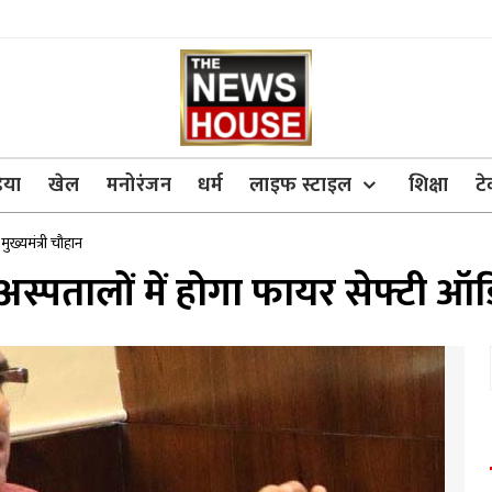
िया
खेल
मनोरंजन
धर्म
लाइफ स्टाइल
शिक्षा
ट
ुख्यमंत्री चौहान
स्पतालों में होगा फायर सेफ्टी ऑडि