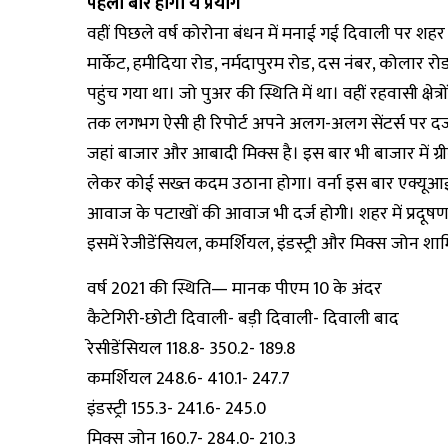
पहली बार होगा ये प्रयोग
वहीं पिछले वर्ष कोरोना बंधन में मनाई गई दिवाली पर शहर म
मार्केट, हमीदिया रोड, नर्मदापुरम रोड, दस नंबर, कोलार रो
पहुंच गया था। जो पुअर की स्थिति में था। वहीं रहवासी क्षेत
तक लगभग ऐसी ही रिपोर्ट अपने अलग-अलग सेंटर्स पर दर्ज की
जहां बाजार और आबादी मिक्स है। इस बार भी बाजार में ग्री
लेकर कोई सख्त कदम उठाना होगा। वर्ना इस बार एक्यूआई
आवाज के पटाखों की आवाज भी दर्ज होगी। शहर में प्रदूषण व
इसमें रेजीडेंसियल, कमर्शियल, इंडस्ट्री और मिक्स जोन श
वर्ष 2021 की स्थिति— मानक पीएम 10 के अंदर
कैटेगिरी-छोटी दिवाली- बड़ी दिवाली- दिवाली बाद
रेसीडेंसियल 118.8- 350.2- 189.8
कमर्शियल 248.6- 410.1- 247.7
इंडस्ट्री 155.3- 241.6- 245.0
मिक्स जोन 160.7- 284.0- 210.3