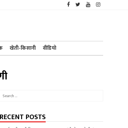
ेक
खेती-किसानी
वीडियो
गी
Search
for:
RECENT POSTS