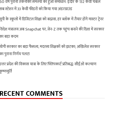
60 वर्ष पुरानी तकनीकी समस्या का हुआ समाधान: इंदौर के 132 केवी चंबल
सब स्टेशन में 33 केवी फीडरों को किया गया अंडरग्राउंड
यूपी के स्कूलों में डिजिटल शिक्षा को बढ़ावा, हर ब्लॉक में तैयार होंगे मास्टर ट्रेनर
विदेश मंत्रालय अब Snapchat पर, जेन-Z तक पहुंच बनाने की दिशा में सरकार
का बड़ा कदम
योगी सरकार का बड़ा फैसला, मदरसा शिक्षकों को झटका; अखिलेश सरकार
का पुराना निर्णय पलटा
उत्तर प्रदेश की विकास यात्रा के लिए फ्लिपकार्ट प्रतिबद्ध: सीईओ कल्याण
कृष्णमूर्ति
RECENT COMMENTS