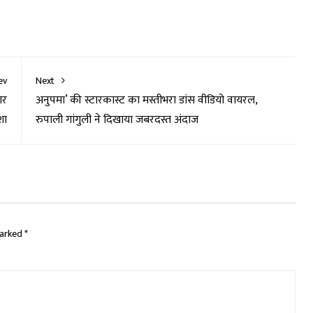
ev
Next
ार
अनुपमा’ की स्टारकास्ट का मस्तीभरा डांस वीडियो वायरल,
शा
रुपाली गांगुली ने दिखाया जबरदस्त अंदाज
marked
*