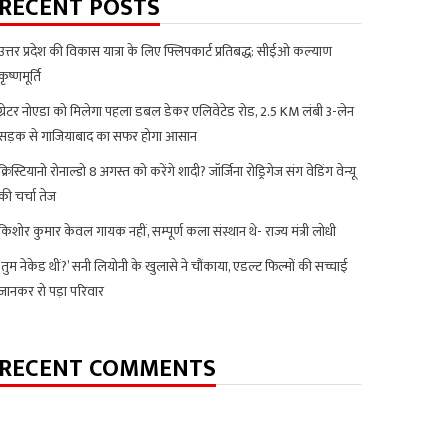
RECENT POSTS
उत्तर प्रदेश की विकास यात्रा के लिए फ्लिपकार्ट प्रतिबद्ध: सीईओ कल्याण
कृष्णमूर्ति
ग्रेटर नोएडा को मिलेगा पहला डबल डेकर एलिवेटेड रोड, 2.5 KM लंबी 3-लेन
सड़क से गाजियाबाद का सफर होगा आसान
क्रिस्टियानो रोनाल्डो 8 अगस्त को करेंगे शादी? जॉर्जिना रोड्रिगेज संग वेडिंग वेन्यू
की चर्चा तेज
किशोर कुमार केवल गायक नहीं, सम्पूर्ण कला संस्थान थे- राज्य मंत्री लोधी
‘तुम नेकेड थीं?’ सनी लियोनी के खुलासे ने चौंकाया, एडल्ट फिल्मों की सच्चाई
जानकर रो पड़ा परिवार
RECENT COMMENTS