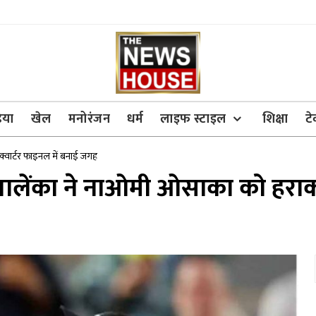
िया
खेल
मनोरंजन
धर्म
लाइफ स्टाइल
शिक्षा
ट
्वार्टर फाइनल में बनाई जगह
बालेंका ने नाओमी ओसाका को हराकर