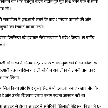
 खिताब की ओर मजबूत कदम बढ़ाते हुए पूर्व विश्व नंबर एक नाओमी
बना ली।
 में सबालेंका ने शुरुआती संघर्ष के बाद शानदार वापसी की और
 पहुंचने का रिकॉर्ड कायम रखा।
ाना क्रिस्टिया को हराकर सेमीफाइनल में प्रवेश किया। 19 वर्षीय
 की।
वाली ओसाका ने सोमवार देर रात खेले गए मुकाबले में सबालेंका के
 शुरुआती बढ़त हासिल कर ली, लेकिन सबालेंका ने अपनी ताकतवर
ापित कर लिया।
रेक हासिल किया और फिर दूसरे सेट में भी दबदबा बनाए रखा। जीत के
ी हैं और उनके खिलाफ दबाव बनाए रखना आसान नहीं था।
ा श्नाइडर से होगा। श्नाइडर ने अमेरिकी खिलाड़ी मेडिसन कीज को 6-