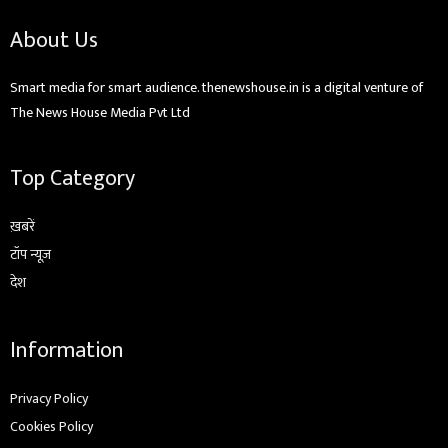
About Us
Smart media for smart audience. thenewshouse.in is a digital venture of
The News House Media Pvt Ltd
Top Category
ख़बरें
टॉप न्यूज़
देश
Information
Privacy Policy
Cookies Policy