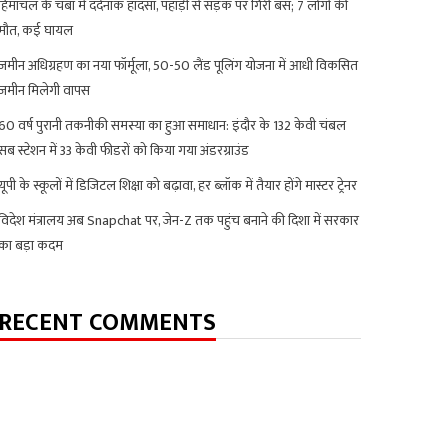
हिमाचल के चंबा में दर्दनाक हादसा, पहाड़ी से सड़क पर गिरी बस; 7 लोगों की
मौत, कई घायल
जमीन अधिग्रहण का नया फॉर्मूला, 50-50 लैंड पूलिंग योजना में आधी विकसित
जमीन मिलेगी वापस
60 वर्ष पुरानी तकनीकी समस्या का हुआ समाधान: इंदौर के 132 केवी चंबल
सब स्टेशन में 33 केवी फीडरों को किया गया अंडरग्राउंड
यूपी के स्कूलों में डिजिटल शिक्षा को बढ़ावा, हर ब्लॉक में तैयार होंगे मास्टर ट्रेनर
विदेश मंत्रालय अब Snapchat पर, जेन-Z तक पहुंच बनाने की दिशा में सरकार
का बड़ा कदम
RECENT COMMENTS