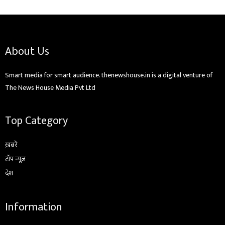
About Us
Smart media for smart audience. thenewshouse.in is a digital venture of
The News House Media Pvt Ltd
Top Category
ख़बरें
टॉप न्यूज़
देश
Information