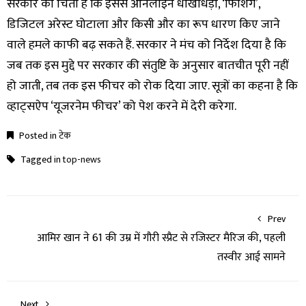
सरकार को चिंता है कि इससे ऑनलाइन धोखाधड़ी, ‘फिशिंग’,
डिजिटल अरेस्ट घोटाला और किसी और का रूप धारण किए जाने
वाले हमले काफी बढ़ सकते हैं. सरकार ने मंच को निर्देश दिया है कि
जब तक इस मुद्दे पर सरकार की संतुष्टि के अनुसार बातचीत पूरी नहीं
हो जाती, तब तक इस फीचर को रोक दिया जाए. सूत्रों का कहना है कि
व्हाट्सऐप ‘यूजरनेम फीचर’ को पेश करने में देरी करेगा.
Posted in
टेक
Tagged in
top-news
Prev
आमिर खान ने 61 की उम्र में गौरी स्प्रैट से रजिस्टर मैरिज की, पहली
तस्वीर आई सामने
Next