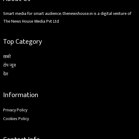
Smart media for smart audience. thenewshouse.in is a digital venture of
The News House Media Pvt Ltd
Top Category
ख़बरें
टॉप न्यूज़
देश
Information
Privacy Policy
Cookies Policy