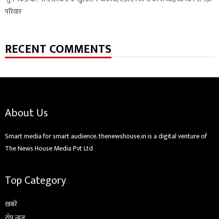
परिवार
RECENT COMMENTS
About Us
Smart media for smart audience. thenewshouse.in is a digital venture of
The News House Media Pvt Ltd
Top Category
ख़बरें
टॉप न्यूज़