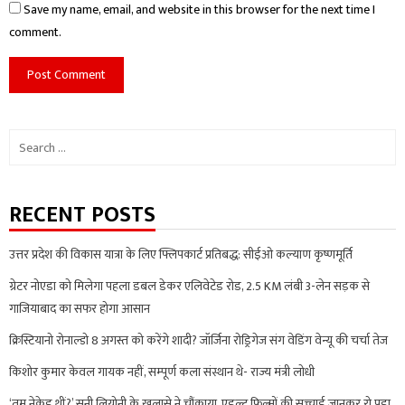
Save my name, email, and website in this browser for the next time I
comment.
Search
for:
RECENT POSTS
उत्तर प्रदेश की विकास यात्रा के लिए फ्लिपकार्ट प्रतिबद्ध: सीईओ कल्याण कृष्णमूर्ति
ग्रेटर नोएडा को मिलेगा पहला डबल डेकर एलिवेटेड रोड, 2.5 KM लंबी 3-लेन सड़क से
गाजियाबाद का सफर होगा आसान
क्रिस्टियानो रोनाल्डो 8 अगस्त को करेंगे शादी? जॉर्जिना रोड्रिगेज संग वेडिंग वेन्यू की चर्चा तेज
किशोर कुमार केवल गायक नहीं, सम्पूर्ण कला संस्थान थे- राज्य मंत्री लोधी
‘तुम नेकेड थीं?’ सनी लियोनी के खुलासे ने चौंकाया, एडल्ट फिल्मों की सच्चाई जानकर रो पड़ा