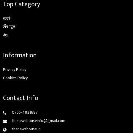
Top Category
ख़बरें
टॉप न्यूज़
देश
Information
Privacy Policy
Cookies Policy
Contact Info
0755-4921687
thenewshouseinfo@gmail.com
thenewshouse.in