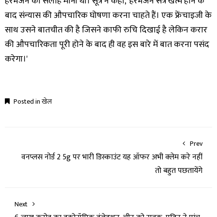
हरभजन की सलाह मानी थी। सूत्र ने कहा, 'हरभजन सत्र खत्म होने के
बाद संन्यास की औपचारिक घोषणा करना चाहते हैं। एक फ्रेंचाइजी के
साथ उसने बातचीत की है जिसने काफी रुचि दिखाई है लेकिन करार
की औपचारिकता पूरी होने के बाद ही वह इस बारे में बात करना पसंद
करेगा।'
Posted in
खेल
Prev
वनप्लस नोर्ड 2 5g पर भारी डिस्काउंट यह ऑफर अभी क्लेम करे नहीं
तो बहुत पछतायेंगे
Next