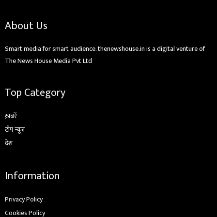
About Us
Smart media for smart audience. thenewshouse.in is a digital venture of
The News House Media Pvt Ltd
Top Category
ख़बरें
टॉप न्यूज़
देश
Information
Privacy Policy
Cookies Policy