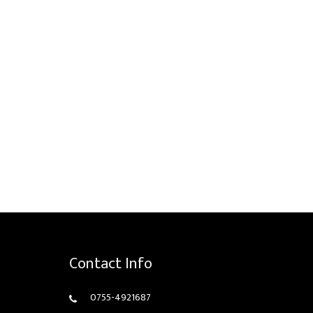
Contact Info
0755-4921687