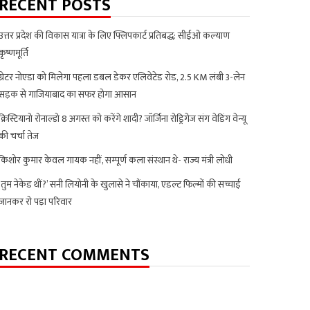
RECENT POSTS
उत्तर प्रदेश की विकास यात्रा के लिए फ्लिपकार्ट प्रतिबद्ध: सीईओ कल्याण
कृष्णमूर्ति
ग्रेटर नोएडा को मिलेगा पहला डबल डेकर एलिवेटेड रोड, 2.5 KM लंबी 3-लेन
सड़क से गाजियाबाद का सफर होगा आसान
क्रिस्टियानो रोनाल्डो 8 अगस्त को करेंगे शादी? जॉर्जिना रोड्रिगेज संग वेडिंग वेन्यू
की चर्चा तेज
किशोर कुमार केवल गायक नहीं, सम्पूर्ण कला संस्थान थे- राज्य मंत्री लोधी
‘तुम नेकेड थीं?’ सनी लियोनी के खुलासे ने चौंकाया, एडल्ट फिल्मों की सच्चाई
जानकर रो पड़ा परिवार
RECENT COMMENTS