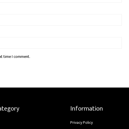
xt time I comment.
ategory
Information
Privacy Policy