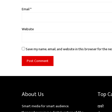
Email
*
Website
Save my name, email, and website in this browser for the ne
About Us
Top C
Smart media for smart audience.
ख़बरें