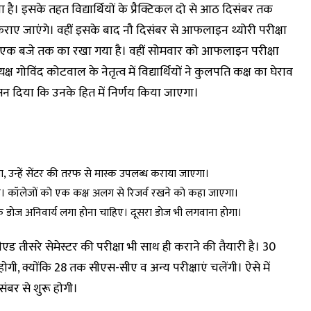
है। इसके तहत विद्यार्थियों के प्रैक्टिकल दो से आठ दिसंबर तक
राए जाएंगे। वहीं इसके बाद नौ दिसंबर से आफलाइन थ्योरी परीक्षा
र एक बजे तक का रखा गया है। वहीं सोमवार को आफलाइन परीक्षा
्यक्ष गोविंद कोटवाल के नेतृत्व में विद्यार्थियों ने कुलपति कक्ष का घेराव
वासन दिया कि उनके हित में निर्णय किया जाएगा।
ा, उन्हें सेंटर की तरफ से मास्क उपलब्ध कराया जाएगा।
है। कॉलेजाें काे एक कक्ष अलग से रिजर्व रखने काे कहा जाएगा।
एक डाेज अनिवार्य लगा हाेना चाहिए। दूसरा डाेज भी लगवाना हाेगा।
बीएड तीसरे सेमेस्टर की परीक्षा भी साथ ही कराने की तैयारी है। 30
ेगी, क्याेंकि 28 तक सीएस-सीए व अन्य परीक्षाएं चलेंगी। ऐसे में
बर से शुरू हाेगी।