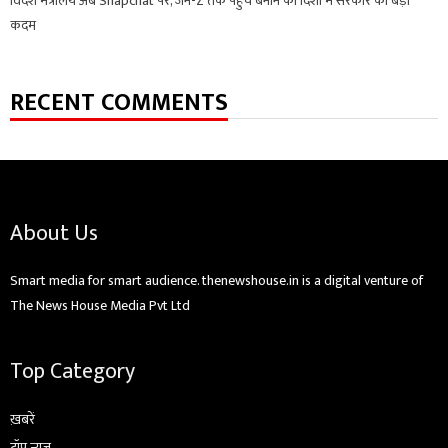
विदेश मंत्रालय अब Snapchat पर, जेन-Z तक पहुंच बनाने की दिशा में सरकार का बड़ा
कदम
RECENT COMMENTS
About Us
Smart media for smart audience. thenewshouse.in is a digital venture of
The News House Media Pvt Ltd
Top Category
ख़बरें
टॉप न्यूज़