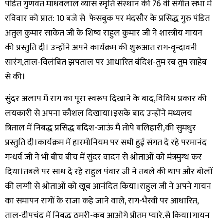
पंडित गुणवंत माधवलाल व्यास स्मृति संस्थान की 76 वी संगीत सभा में
रविवार को प्रात: 10 बजे से फेसबुक पर मंदसौर के प्रसिद्ध गुरु पंडित
अतुल कुमार साकेत जी के शिष्य राहुल कुमार जी ने शास्त्रीय गायन
की प्रस्तुति दी। उन्होंने अपने कार्यक्रम की शुरूआत राग-वृन्दावनी
सारंग,ताल-विलंबित झपताल पर आधारित बंदिश-तुम रब तुम साहेब
से की।
सुंदर अलाप में राग का पूरा स्वरूप दिखाने के बाद,विविध प्रकार की
लयकारी से अपना कौशल दिखाया।इसके बाद उन्होंने मध्यलय
त्रिताल में निबद्ध प्रसिद्ध बंदिश-जाऊं मैं तोपे बलिहारी,की सुमधुर
प्रस्तुति दी।कार्यक्रम में हारमोनियम पर सधी हुई संगत दे रहे परमानंद
गन्धर्व जी ने भी बीच बीच में सुंदर वादन से श्रोताओं को मंत्रमुग्ध कर
दिया।तबले पर साथ दे रहे राहुल पंवार जी ने तबले की थाप और बोलों
की लग्गी से श्रोताओं को खूब आनंदित किया।राहुल जी ने अपने गायन
का समापन रागों के राजा कहे जाने वाले, राग-भैरवी पर आधारित,
ताल-दीपचंद में निबद्ध ठुमरी-कब आओगे प्रीतम प्यारे,से किया।गायन