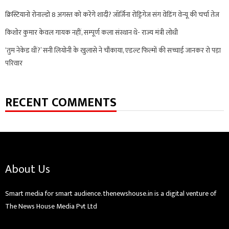
क्रिस्टियानो रोनाल्डो 8 अगस्त को करेंगे शादी? जॉर्जिना रोड्रिगेज संग वेडिंग वेन्यू की चर्चा तेज
किशोर कुमार केवल गायक नहीं, सम्पूर्ण कला संस्थान थे- राज्य मंत्री लोधी
‘तुम नेकेड थीं?’ सनी लियोनी के खुलासे ने चौंकाया, एडल्ट फिल्मों की सच्चाई जानकर रो पड़ा
परिवार
RECENT COMMENTS
About Us
Smart media for smart audience. thenewshouse.in is a digital venture of
The News House Media Pvt Ltd