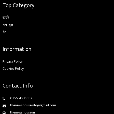
Top Category
ख़बरें
टॉप न्यूज़
देश
Information
Privacy Policy
Cookies Policy
Contact Info
0755-4921687
thenewshouseinfo@gmail.com
thenewshouse.in