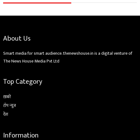
About Us
Smart media for smart audience. thenewshouse.in is a digital venture of
The News House Media Pvt Ltd
Top Category
ख़बरें
टॉप न्यूज़
देश
Information