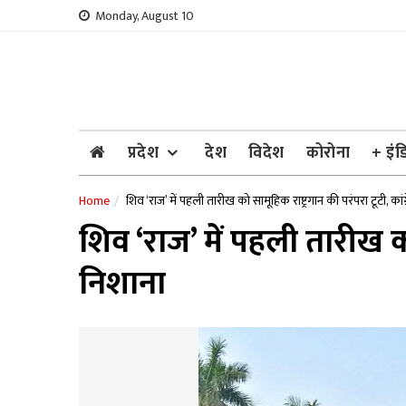
Skip
Monday, August 10
to
content
प्रदेश
देश
विदेश
कोरोना
+ इंड
Home
शिव ‘राज’ में पहली तारीख को सामूहिक राष्ट्रगान की परंपरा टूटी, कां
शिव ‘राज’ में पहली तारीख को
निशाना