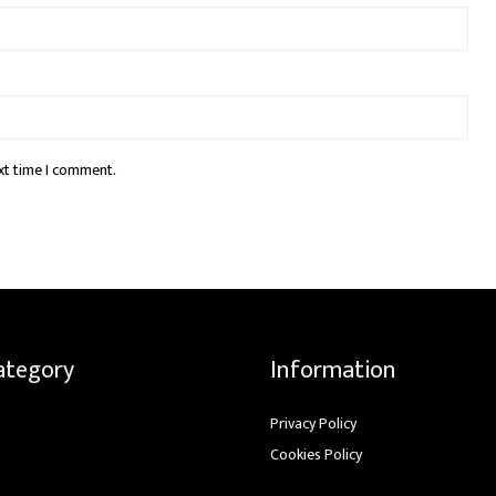
xt time I comment.
ategory
Information
Privacy Policy
Cookies Policy