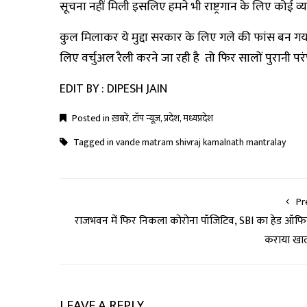
सूचना नहीं मिली इसलिए हमने भी राष्ट्रगान के लिए कोई व्य
कुल मिलाकर ये मुद्दा सरकार के लिए गले की फांस बन गय
लिए वर्चुअल रैली करने जा रही है तो फिर सालों पुरानी परं
EDIT BY : DIPESH JAIN
Posted in
ख़बरें
,
टॉप न्यूज़
,
प्रदेश
,
मध्यप्रदेश
Tagged in
vande matram shivraj kamalnath mantralay
Pr
राजभवन में फिर निकला कोरोना पॉजिटिव, SBI का हेड ऑफ
कराया खा
LEAVE A REPLY