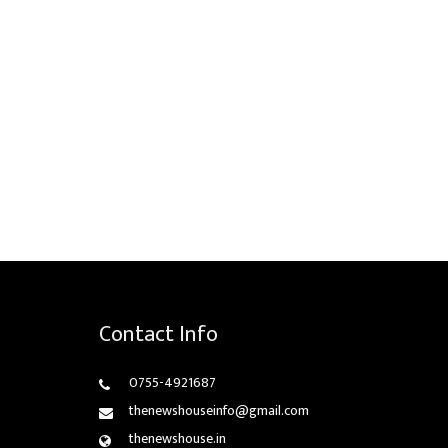
Contact Info
0755-4921687
thenewshouseinfo@gmail.com
thenewshouse.in