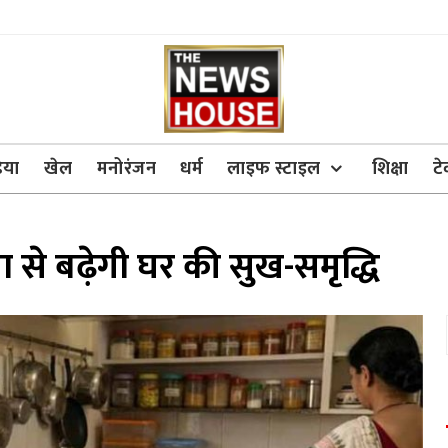
िया
खेल
मनोरंजन
धर्म
लाइफ स्टाइल
शिक्षा
ट
ा से बढ़ेगी घर की सुख-समृद्धि