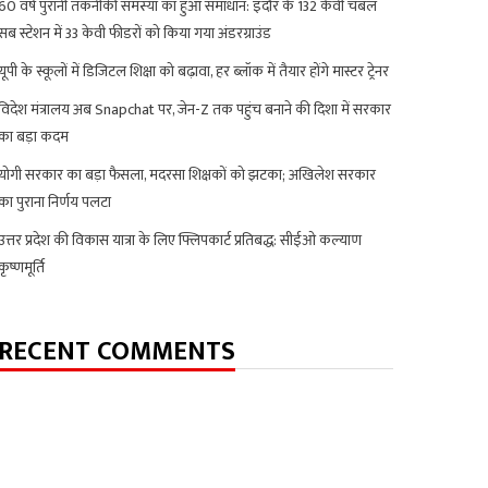
60 वर्ष पुरानी तकनीकी समस्या का हुआ समाधान: इंदौर के 132 केवी चंबल
सब स्टेशन में 33 केवी फीडरों को किया गया अंडरग्राउंड
यूपी के स्कूलों में डिजिटल शिक्षा को बढ़ावा, हर ब्लॉक में तैयार होंगे मास्टर ट्रेनर
विदेश मंत्रालय अब Snapchat पर, जेन-Z तक पहुंच बनाने की दिशा में सरकार
का बड़ा कदम
योगी सरकार का बड़ा फैसला, मदरसा शिक्षकों को झटका; अखिलेश सरकार
का पुराना निर्णय पलटा
उत्तर प्रदेश की विकास यात्रा के लिए फ्लिपकार्ट प्रतिबद्ध: सीईओ कल्याण
कृष्णमूर्ति
RECENT COMMENTS