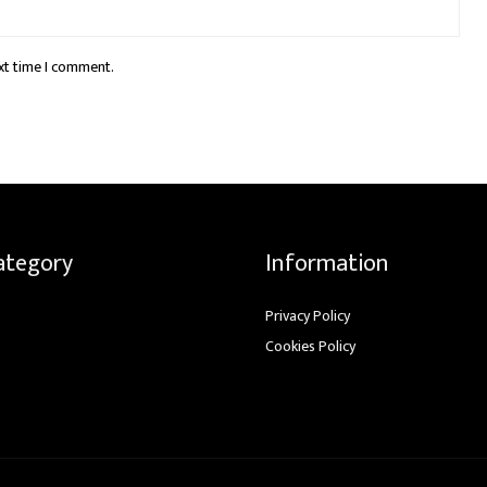
xt time I comment.
ategory
Information
Privacy Policy
Cookies Policy