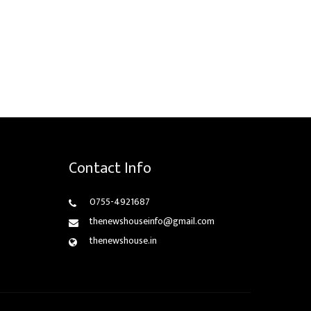
Contact Info
0755-4921687
thenewshouseinfo@gmail.com
thenewshouse.in