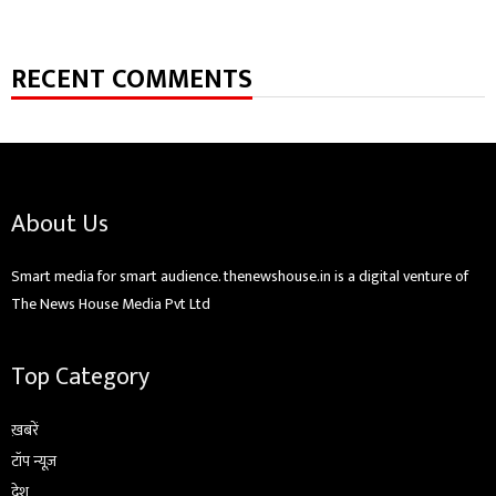
RECENT COMMENTS
About Us
Smart media for smart audience. thenewshouse.in is a digital venture of
The News House Media Pvt Ltd
Top Category
ख़बरें
टॉप न्यूज़
देश