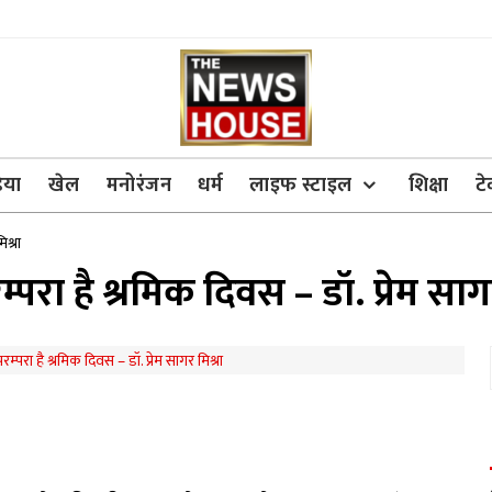
िया
खेल
मनोरंजन
धर्म
लाइफ स्टाइल
शिक्षा
ट
िश्रा
म्परा है श्रमिक दिवस – डॉ. प्रेम साग