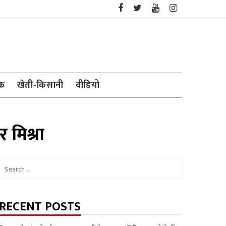
ेक
खेती-किसानी
वीडियो
र मिश्रा
Search
for:
RECENT POSTS