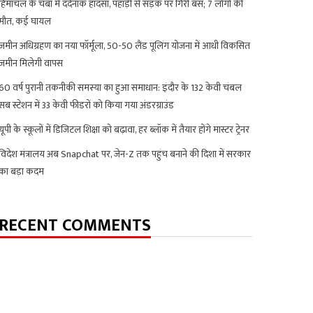
हिमाचल के चंबा में दर्दनाक हादसा, पहाड़ी से सड़क पर गिरी बस; 7 लोगों की
मौत, कई घायल
जमीन अधिग्रहण का नया फॉर्मूला, 50-50 लैंड पूलिंग योजना में आधी विकसित
जमीन मिलेगी वापस
60 वर्ष पुरानी तकनीकी समस्या का हुआ समाधान: इंदौर के 132 केवी चंबल
सब स्टेशन में 33 केवी फीडरों को किया गया अंडरग्राउंड
यूपी के स्कूलों में डिजिटल शिक्षा को बढ़ावा, हर ब्लॉक में तैयार होंगे मास्टर ट्रेनर
विदेश मंत्रालय अब Snapchat पर, जेन-Z तक पहुंच बनाने की दिशा में सरकार
का बड़ा कदम
RECENT COMMENTS