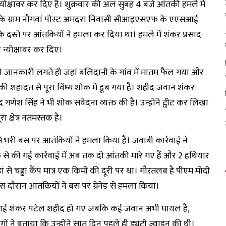
 न्योक्षावर कर दिए है। शुक्रवार की अल सुबह 4 बजे आंतकी हमले में
ा के ग्राम नौगवां पोस्‍ट अमदरा निवासी सीआइएसएफ के एएसआई
्ते पर आंतकियों ने हमला कर दिया था। हमले में शंकर प्रसाद
 न्योक्षावर कर दिए।
ने की जानकारी लगते ही जहां बलिदानी के गांव में मातम फैल गया और
 शहादत से पूरा विंध्य शोक में डूब गया है। शहीद जवान शंकर
ेश सिंह ने भी शोक संवेदना व्यक्त की है। उन्होंने ट्वीट कर लिखा
क्षेत्र नतमस्तक है।
से भरी बस पर आतंकियों ने हमला किया है। जवाबी कार्रवाई ने
से की गई कार्रवाई में अब तक दो आंतकी मारे गए हैं और 2 हथियार
 वहां से चढ्ढा कैंप मात्र एक किमी की दूरी पर था। गौरतलब है पीएम मोदी
 इस दौरान आतंकियों ने बस पर ग्रेनेड से हमला किया।
आई शंकर पटेल शहीद हो गए जबकि कई जवान अभी घायल हैं,
 ने बताया कि उन्होंने सात दिन पहले ही ड्यूटी ज्वाइन की थी।