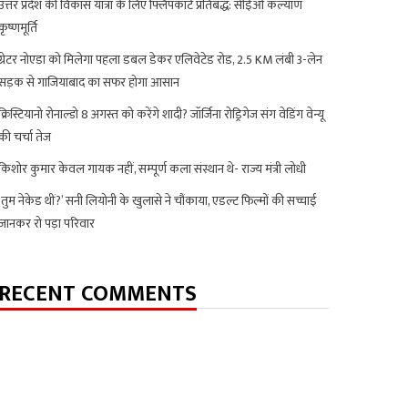
उत्तर प्रदेश की विकास यात्रा के लिए फ्लिपकार्ट प्रतिबद्ध: सीईओ कल्याण
कृष्णमूर्ति
ग्रेटर नोएडा को मिलेगा पहला डबल डेकर एलिवेटेड रोड, 2.5 KM लंबी 3-लेन
सड़क से गाजियाबाद का सफर होगा आसान
क्रिस्टियानो रोनाल्डो 8 अगस्त को करेंगे शादी? जॉर्जिना रोड्रिगेज संग वेडिंग वेन्यू
की चर्चा तेज
किशोर कुमार केवल गायक नहीं, सम्पूर्ण कला संस्थान थे- राज्य मंत्री लोधी
‘तुम नेकेड थीं?’ सनी लियोनी के खुलासे ने चौंकाया, एडल्ट फिल्मों की सच्चाई
जानकर रो पड़ा परिवार
RECENT COMMENTS