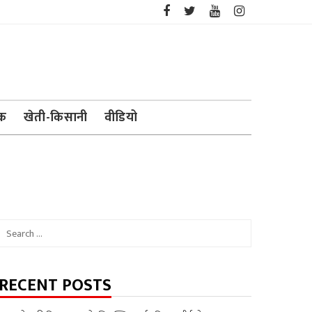
ेक
खेती-किसानी
वीडियो
Search
for:
RECENT POSTS