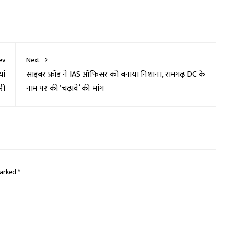
ev
Next
ां
साइबर फ्रॉड ने IAS ऑफिसर को बनाया निशाना, रामगढ़ DC के
री
नाम पर की ‘चढ़ावे’ की मांग
marked
*