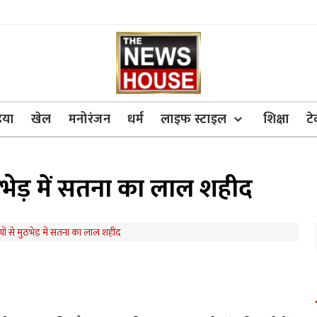
िया
खेल
मनोरंजन
धर्म
लाइफ स्टाइल
शिक्षा
ट
ुठभेड़ में सतना का लाल शहीद