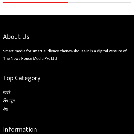
About Us
Smart media for smart audience. thenewshouse.in is a digital venture of
The News House Media Pvt Ltd
Top Category
ख़बरें
टॉप न्यूज़
देश
Information