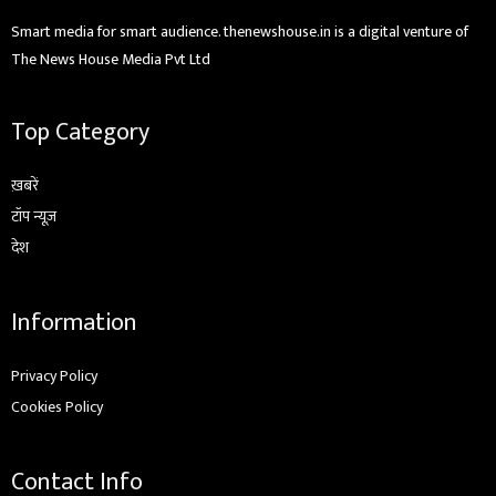
Smart media for smart audience. thenewshouse.in is a digital venture of
The News House Media Pvt Ltd
Top Category
ख़बरें
टॉप न्यूज़
देश
Information
Privacy Policy
Cookies Policy
Contact Info