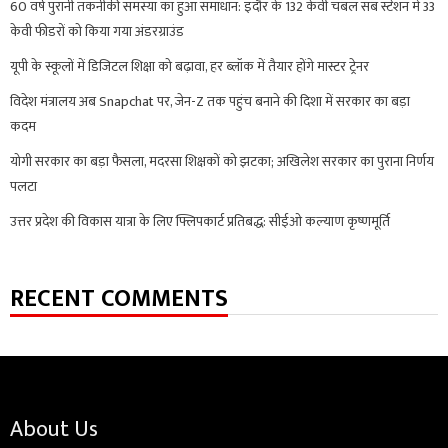
60 वर्ष पुरानी तकनीकी समस्या का हुआ समाधान: इंदौर के 132 केवी चंबल सब स्टेशन में 33
केवी फीडरों को किया गया अंडरग्राउंड
यूपी के स्कूलों में डिजिटल शिक्षा को बढ़ावा, हर ब्लॉक में तैयार होंगे मास्टर ट्रेनर
विदेश मंत्रालय अब Snapchat पर, जेन-Z तक पहुंच बनाने की दिशा में सरकार का बड़ा
कदम
योगी सरकार का बड़ा फैसला, मदरसा शिक्षकों को झटका; अखिलेश सरकार का पुराना निर्णय
पलटा
उत्तर प्रदेश की विकास यात्रा के लिए फ्लिपकार्ट प्रतिबद्ध: सीईओ कल्याण कृष्णमूर्ति
RECENT COMMENTS
About Us