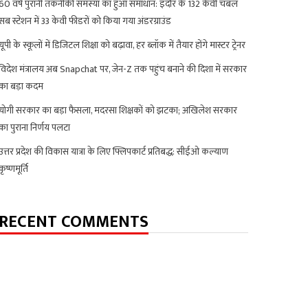
60 वर्ष पुरानी तकनीकी समस्या का हुआ समाधान: इंदौर के 132 केवी चंबल
सब स्टेशन में 33 केवी फीडरों को किया गया अंडरग्राउंड
यूपी के स्कूलों में डिजिटल शिक्षा को बढ़ावा, हर ब्लॉक में तैयार होंगे मास्टर ट्रेनर
विदेश मंत्रालय अब Snapchat पर, जेन-Z तक पहुंच बनाने की दिशा में सरकार
का बड़ा कदम
योगी सरकार का बड़ा फैसला, मदरसा शिक्षकों को झटका; अखिलेश सरकार
का पुराना निर्णय पलटा
उत्तर प्रदेश की विकास यात्रा के लिए फ्लिपकार्ट प्रतिबद्ध: सीईओ कल्याण
कृष्णमूर्ति
RECENT COMMENTS