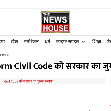
िया
खेल
मनोरंजन
धर्म
लाइफ स्टाइल
शिक्षा
ट
ा बताया
rm Civil Code को सरकार का जु