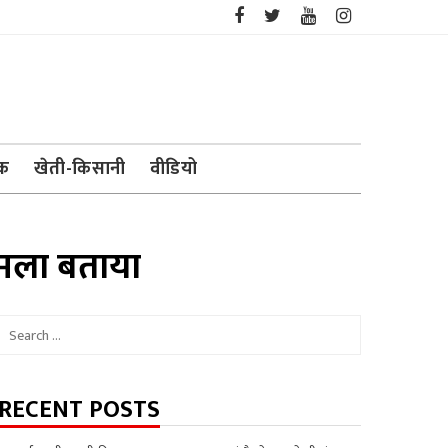
ेक
खेती-किसानी
वीडियो
मला बताया
Search
for:
RECENT POSTS