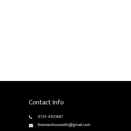
Contact Info
0755-4921687
thenewshouseinfo@gmail.com