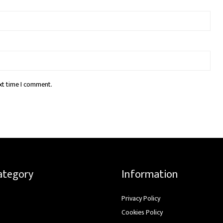
xt time I comment.
ategory
Information
Privacy Policy
Cookies Policy